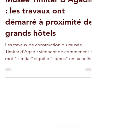
7 juin 2024
2 min de lecture
Musée Timitar d'Agadir
: les travaux ont
démarré à proximité des
grands hôtels
Les travaux de construction du musée
Timitar d'Agadir viennent de commencer. Le
mot "Timitar" signifie "signes" en tachelhit.