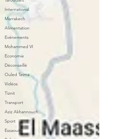
Taroudant
International
Marrakech
Alimentation
Evénements
Mohammed VI
Economie
Déconseillé
Ouled Teima
Vidéos
Tiznit
Transport
Aziz Akhannouch
Sport
Essaouira