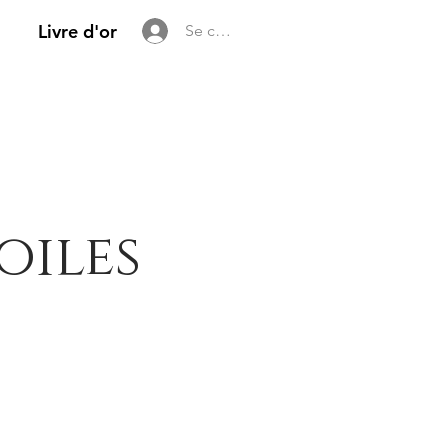
Livre d'or
Se connecter
oiles