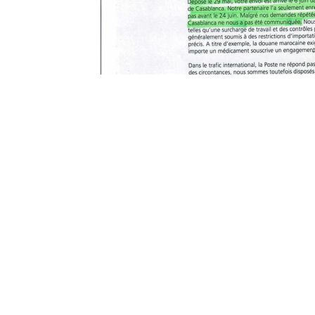
Contact
Renseignements complémentai