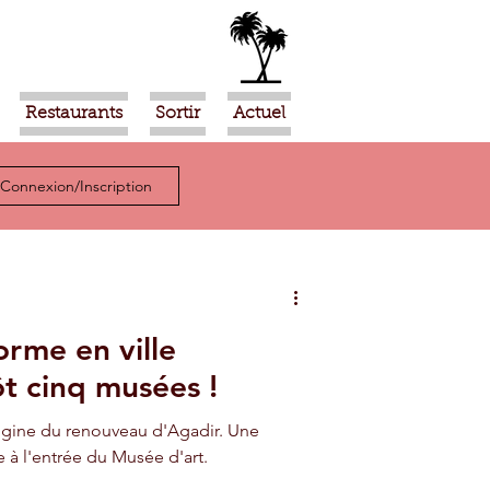
Restaurants
Sortir
Actuel
Connexion/Inscription
orme en ville
ôt cinq musées !
igine du renouveau d'Agadir. Une
 à l'entrée du Musée d'art.