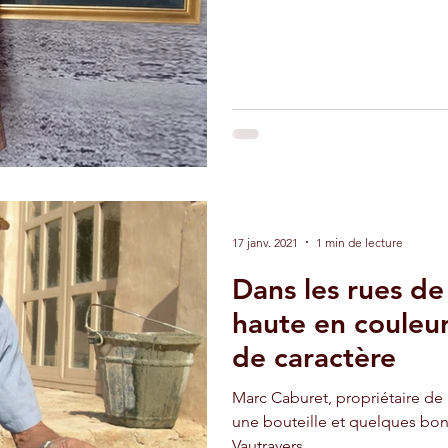
adir
Ouarzazate
Taghazout
17 janv. 2021
1 min de lecture
Dans les rues de 
haute en couleu
de caractère
Marc Caburet, propriétaire de 
une bouteille et quelques bo
Vautravers.