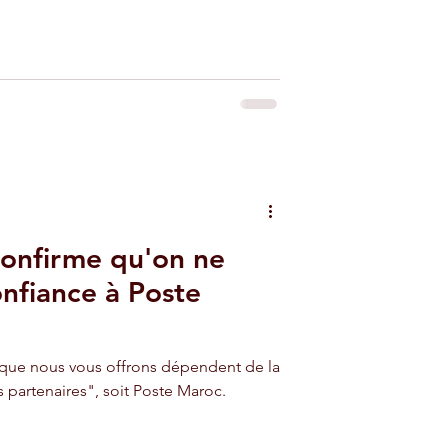
confirme qu'on ne
onfiance à Poste
s que nous vous offrons dépendent de la
os partenaires", soit Poste Maroc.