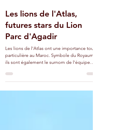
20 août 2022
3 min de lecture
Les lions de l'Atlas,
futures stars du Lion
Parc d'Agadir
Les lions de l'Atlas ont une importance toute
particulière au Maroc. Symbole du Royaume,
ils sont également le surnom de l'équipe
nationale.