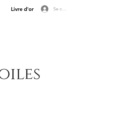
Livre d'or
Se connecter
oiles