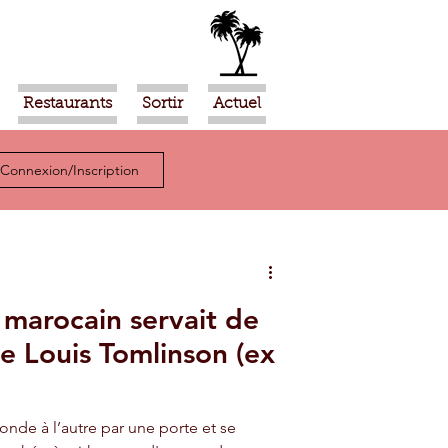
Restaurants
Sortir
Actuel
Connexion/Inscription
 marocain servait de
de Louis Tomlinson (ex
nde à l’autre par une porte et se