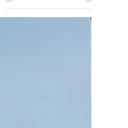
jour.