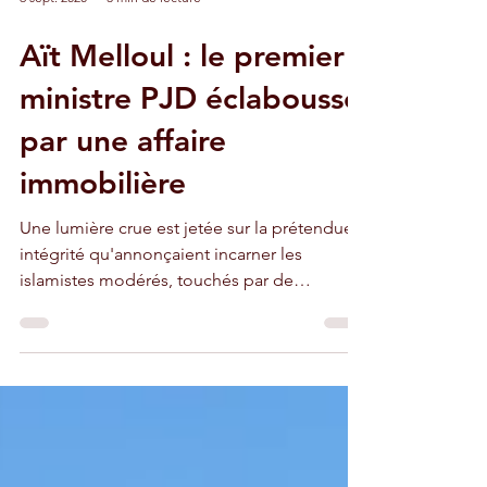
6 sept. 2020
3 min de lecture
Aït Melloul : le premier
ministre PJD éclaboussé
par une affaire
immobilière
Une lumière crue est jetée sur la prétendue
intégrité qu'annonçaient incarner les
islamistes modérés, touchés par de
multiples scandales.