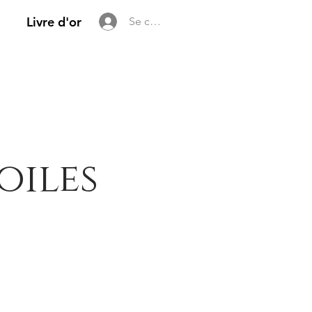
Livre d'or
Se connecter
oiles