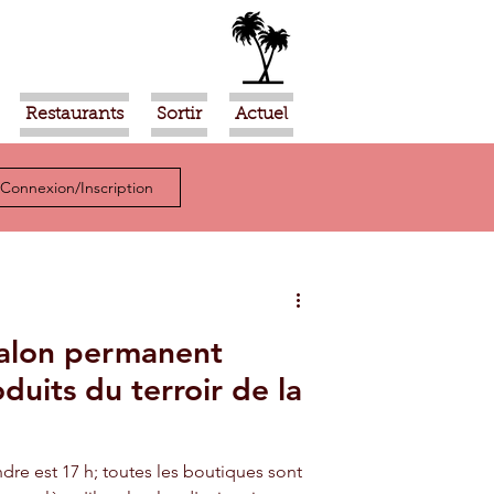
Restaurants
Sortir
Actuel
Connexion/Inscription
Salon permanent
duits du terroir de la
ndre est 17 h; toutes les boutiques sont