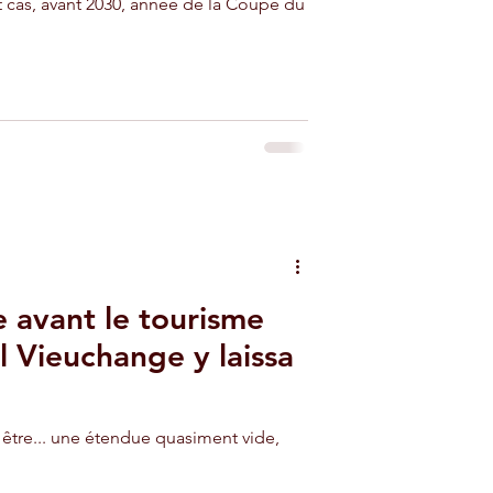
t cas, avant 2030, année de la Coupe du
 avant le tourisme
 Vieuchange y laissa
e être... une étendue quasiment vide,