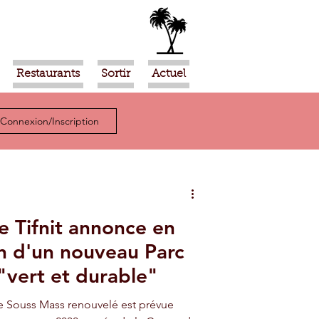
Restaurants
Sortir
Actuel
Connexion/Inscription
e Tifnit annonce en
ion d'un nouveau Parc
"vert et durable"
de Souss Mass renouvelé est prévue