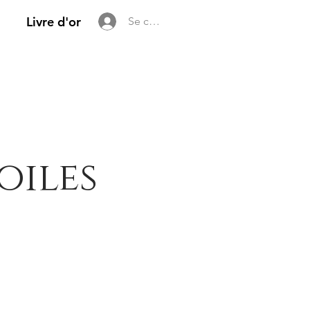
Livre d'or
Se connecter
oiles