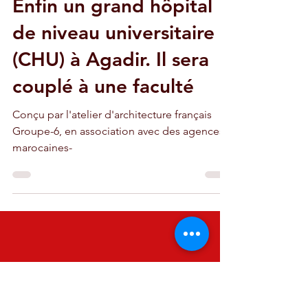
22 janv. 2016
2 min de lecture
Enfin un grand hôpital
de niveau universitaire
(CHU) à Agadir. Il sera
couplé à une faculté
Conçu par l'atelier d'architecture français
Groupe-6, en association avec des agences
marocaines-