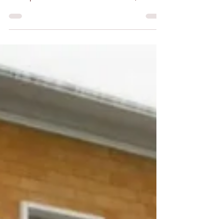
raison de COVID en 2021 , puis en 2022 ,
ainsi que ces deux dernières années,
l'ouverture de...