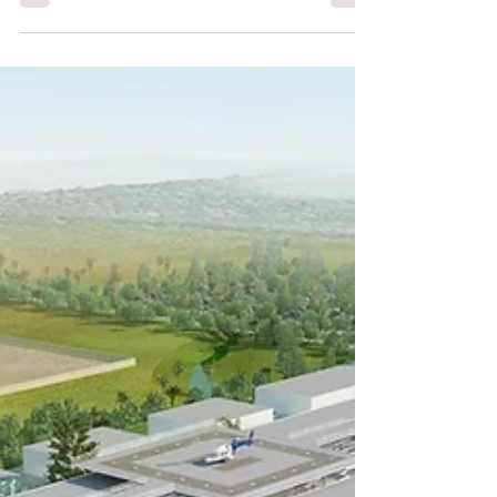
Le Musée de la reconstruction d'Agadir
devrait ouvrir ses portes en juin 2021 dans
l'ancien bâtiment de la Banque Al-Maghrib.
L'architecture est confiée à Rachid
Andaloussi et la scénographie à Adeline
Rispal, de Paris. L'ambition muséographique
est considérable !