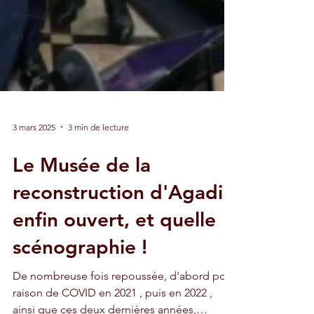
Animaux
act
3 mars 2025
3 min de lecture
Le Musée de la
reconstruction d'Agadir
enfin ouvert, et quelle
scénographie !
De nombreuse fois repoussée, d'abord pour