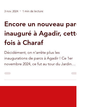
3 nov. 2024
1 min de lecture
Encore un nouveau parc
inauguré à Agadir, cette
fois à Charaf
Décidément, on n'arrête plus les
inaugurations de parcs à Agadir ! Ce 1er
novembre 2024, ce fut au tour du Jardin
Taddart, qui désormais...