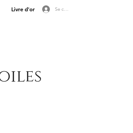
Livre d'or
Se connecter
oiles