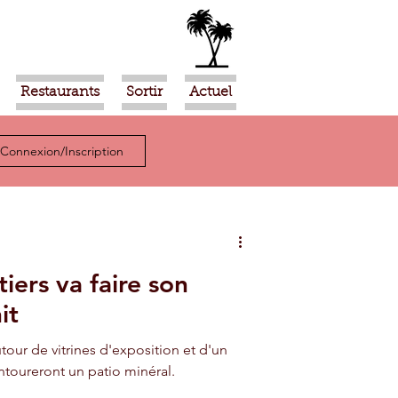
Restaurants
Sortir
Actuel
Connexion/Inscription
iers va faire son
it
tour de vitrines d'exposition et d'un
oureront un patio minéral.