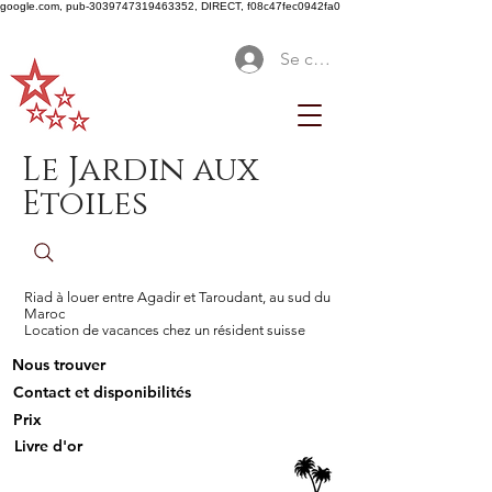
google.com, pub-3039747319463352, DIRECT, f08c47fec0942fa0
Se connecter
Le Jardin aux
Etoiles
Riad à louer entre Agadir et Taroudant, au sud du
Maroc
Location de vacances chez un résident suisse
Nous trouver
Contact et disponibilités
Prix
Livre d'or