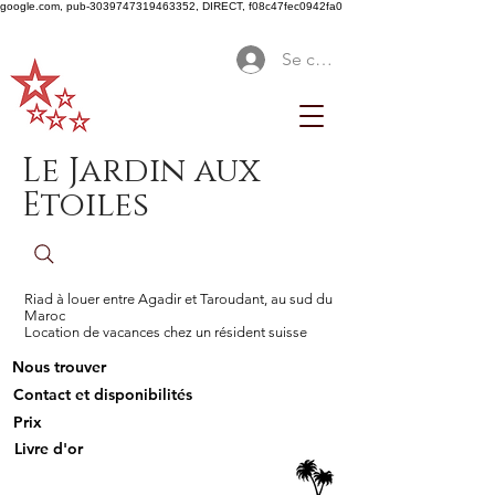
google.com, pub-3039747319463352, DIRECT, f08c47fec0942fa0
Se connecter
Le Jardin aux
Etoiles
Riad à louer entre Agadir et Taroudant, au sud du
Maroc
Location de vacances chez un résident suisse
Nous trouver
Contact et disponibilités
Prix
Livre d'or