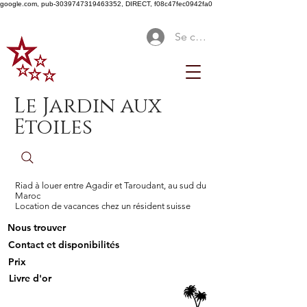
google.com, pub-3039747319463352, DIRECT, f08c47fec0942fa0
Se connecter
Le Jardin aux
Etoiles
Riad à louer entre Agadir et Taroudant, au sud du
Maroc
Location de vacances chez un résident suisse
Nous trouver
Contact et disponibilités
Prix
Livre d'or