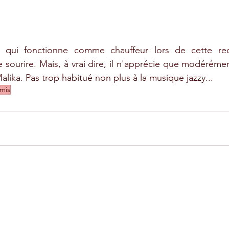
qui fonctionne comme chauffeur lors de cette rec
 sourire. Mais, à vrai dire, il n'apprécie que modérément
alika. Pas trop habitué non plus à la musique jazzy...
mis