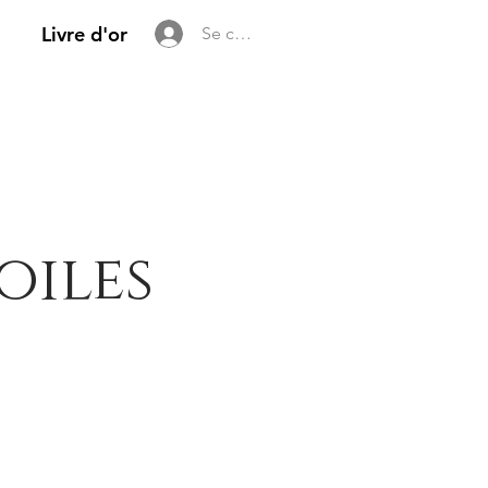
Livre d'or
Se connecter
oiles