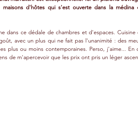
 maisons d'hôtes qui s'est ouverte dans la médina
 dans ce dédale de chambres et d'espaces. Cuisine d
ût, avec un plus qui ne fait pas l'unanimité : des meu
s plus ou moins contemporaines. Perso, j'aime... En co
iens de m'apercevoir que les prix ont pris un léger ascens