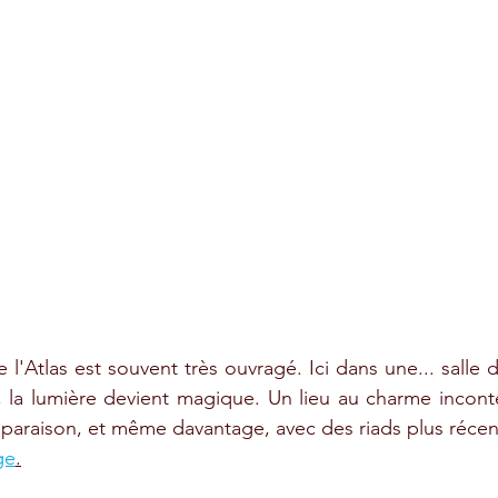
 l'Atlas est souvent très ouvragé. Ici dans une... salle
 la lumière devient magique. Un lieu au charme incontes
mparaison, et même davantage, avec des riads plus réc
ge
.