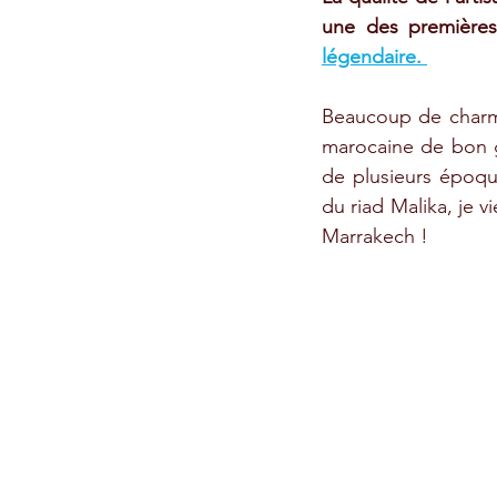
une des premières
légendaire. 
Beaucoup de charme
marocaine de bon go
de plusieurs époque
du riad Malika, je v
Marrakech !