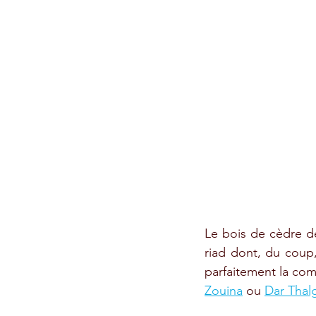
Le bois de cèdre de
riad dont, du coup,
parfaitement la co
Zouina
 ou 
Dar Thal