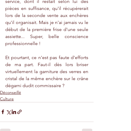
service, dont il restait selon lui des 
pièces en suffisance, qu'il récupérerait 
lors de la seconde vente aux enchères 
qu'il organisait. Mais je n'ai jamais vu le 
début de la première frise d'une seule 
assiette... Super, belle conscience 
professionnelle ! 
Et pourtant, ce n'est pas faute d'efforts 
de ma part. Faut-il dès lors briser 
virtuellement la garniture des verres en 
cristal de la même enchère sur le crâne 
dégarni dudit commissaire ?
Déconseillé
Culture