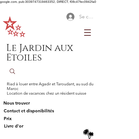
google.com, pub-3039747319463352, DIRECT, f08c47fec0942fa0
Se connecter
Le Jardin aux
Etoiles
Riad à louer entre Agadir et Taroudant, au sud du
Maroc
Location de vacances chez un résident suisse
Nous trouver
Contact et disponibilités
Prix
Livre d'or