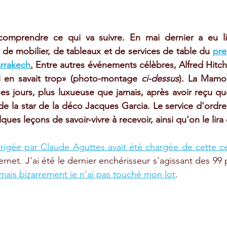
comprendre ce qui va suivre. En mai dernier a eu li
de mobilier, de tableaux et de services de table du 
pre
rrakech
.
 Entre autres événements célèbres, Alfred Hitch
 en savait trop» (photo-montage 
ci-dessus
). La Mamou
s jours, plus luxueuse que jamais, après avoir reçu q
 la star de la déco Jacques Garcia. Le service d'ordr
lques leçons de savoir-vivre à recevoir, ainsi qu'on le lira
irigée par Claude Aguttes avait été chargée de cette c
nternet. J'ai été le dernier enchérisseur s'agissant des 99 
mais bizarrement je n'ai pas touché mon lot
.