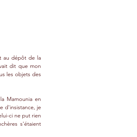
 au dépôt de la 
ait dit que mon 
s les objets des 
 la Mamounia en 
e d'insistance, je 
ui-ci ne put rien 
hères s'étaient 