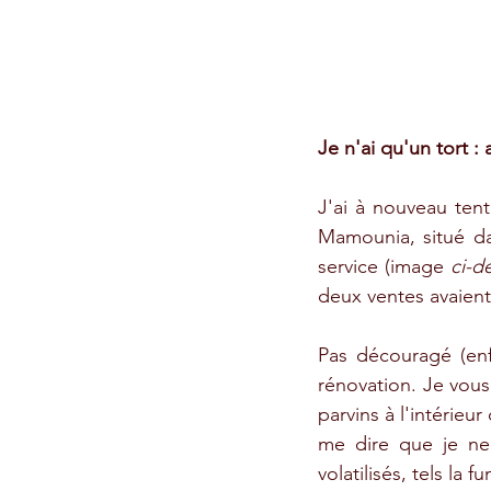
Je n'ai qu'un tort :
J'ai à nouveau ten
Mamounia, situé da
service (image 
ci-d
deux ventes avaient
Pas découragé (enf
rénovation. Je vous p
parvins à l'intérieur
me dire que je ne 
volatilisés, tels la 