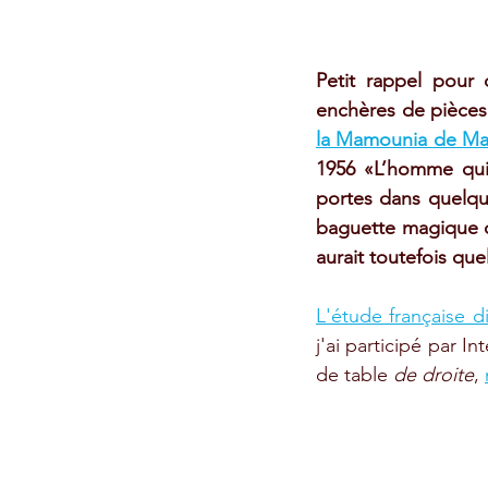
Petit rappel pour 
enchères de pièces 
la Mamounia de Ma
1956 «L’homme qui
portes dans quelque
baguette magique de
aurait toutefois que
L'étude française d
j'ai participé par I
de table 
de droite
, 