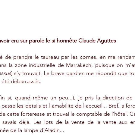
 avoir cru sur parole le si honnête Claude Aguttes
té de prendre le taureau par les cornes, en me rendant
ns la zone industrielle de Marrakech, puisque on m'av
essus
) s'y trouvait. Le brave gardien me répondit que tou
 été débarrassés. 
in si, quand même un peu...), je pris la direction de
asse les détails et l'amabilité de l'accueil... Bref, à forc
 de cette forteresse et trouvai le comptable de l'hôtel. Cel
savais déjà. Les lots de la vente de la vente aux enc
fumée de la lampe d'Aladin... 