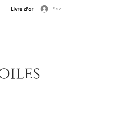
Livre d'or
Se connecter
oiles