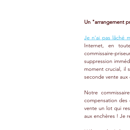
Un "arrangement p
Je n'ai pas lâché m
Internet, en tou
commissaire-pris
suppression immédia
moment crucial, il s
seconde vente aux e
Notre commissaire 
compensation des enn
vente un lot qui re
aux enchères ! Je re