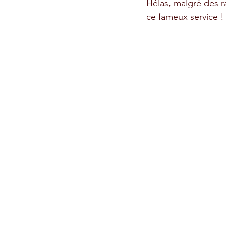
Hélas, malgré des r
ce fameux service !