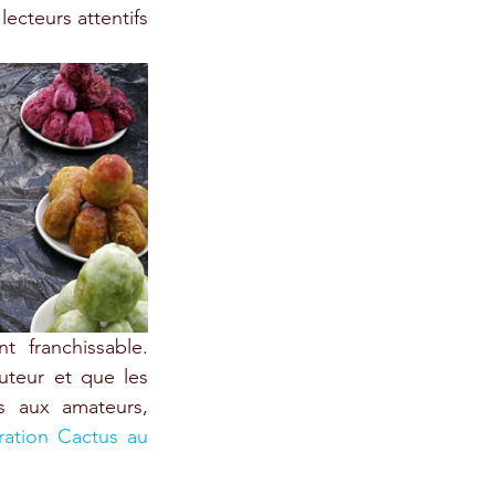
ecteurs attentifs 
 franchissable. 
uteur et que les 
s aux amateurs, 
ation Cactus au 