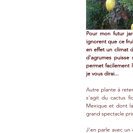
Pour mon futur jar
ignorent que ce fru
en effet un climat 
d'agrumes puisse s
permet facilement l
je vous dirai...
Autre plante à rete
s'agit du cactus fi
Mexique et dont la 
grand spectacle prin
J'en parle avec un 