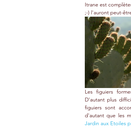
Itrane est complètem
;-) l'auront peut-êtr
Les figuiers forme
D'autant plus diffi
figuiers sont acc
d'autant que les m
Jardin aux Etoiles p