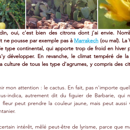
din, oui, c'est bien des citrons dont j'ai envie. Nom
it ne pousse par exemple pas à 
Marrakech
 (ou mal). La 
de type continental, qui apporte trop de froid en hiver 
'y développer. En revanche, le climat tempéré de la 
a culture de tous les type d'agrumes, y compris des citro
nir mon attention : le cactus
.
 En fait, pas n'importe quel 
cus-indica, autrement dit du figuier de Barbarie, qui n
fleur peut prendre la couleur jaune, mais peut aussi v
tanier. 
certain intérêt, mêlé peut-être de lyrisme, parce que ma