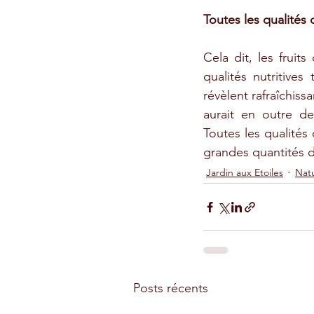
Toutes les qualité
Cela dit, les fruit
qualités nutritives
révèlent rafraîchissa
aurait en outre de
Toutes les qualité
grandes quantités de
Jardin aux Etoiles
Nat
Posts récents