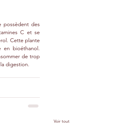
ie possèdent des 
itamines C et se 
rol. Cette plante 
 en bioéthanol. 
nsommer de trop 
la digestion.
Voir tout