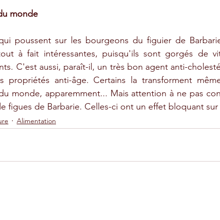
s du monde
s qui poussent sur les bourgeons du figuier de Barbar
 tout à fait intéressantes, puisqu'ils sont gorgés de v
nts. C'est aussi, paraît-il, un très bon agent anti-cholesté
s propriétés anti-âge. Certains la transforment même
s du monde, apparemment... Mais attention à ne pas co
 figues de Barbarie. Celles-ci ont un effet bloquant sur 
ure
Alimentation