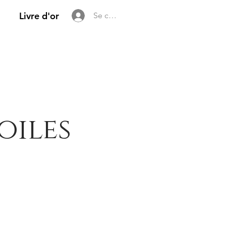
Livre d'or
Se connecter
oiles