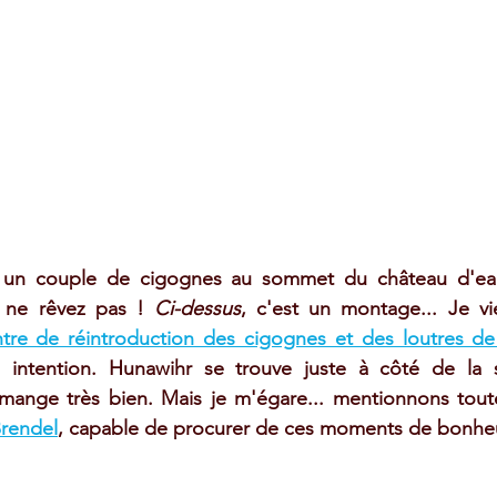
r un couple de cigognes au sommet du château d'eau
 ne rêvez pas ! 
Ci-dessus
, c'est un montage... Je vie
ntre de réintroduction des cigognes et des loutres d
 intention. Hunawihr se trouve juste à côté de la 
 mange très bien. Mais je m'égare... mentionnons tout
Brendel
, capable de procurer de ces moments de bonheur