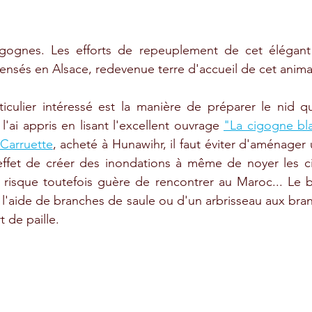
ognes. Les efforts de repeuplement de cet élégant v
nsés en Alsace, redevenue terre d'accueil de cet anima
culier intéressé est la manière de préparer le nid qui
l'ai appris en lisant l'excellent ouvrage 
"La cigogne bla
 Carruette
, acheté à Hunawihr, il faut éviter d'aménager 
 effet de créer des inondations à même de noyer les c
 risque toutefois guère de rencontrer au Maroc... Le b
 l'aide de branches de saule ou d'un arbrisseau aux bran
 de paille.