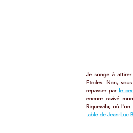
Je songe à attire
Etoiles. Non, vous
repasser par 
le ce
encore ravivé mon
Riquewihr, où l'on
table de Jean-Luc 