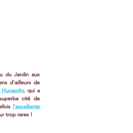
 du Jardin aux 
ns d'ailleurs de 
e Hunawihr
, qui a 
superbe cité de 
efois 
l'excellente 
 trop rares !