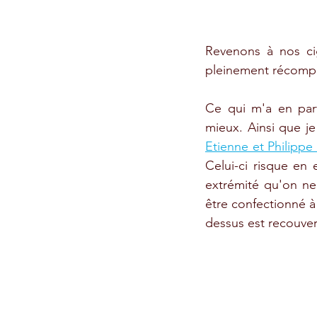
Revenons à nos cig
pleinement récompe
Ce qui m'a en parti
mieux. Ainsi que je 
Etienne et Philippe
Celui-ci risque en
extrémité qu'on ne
être confectionné à
dessus est recouvert