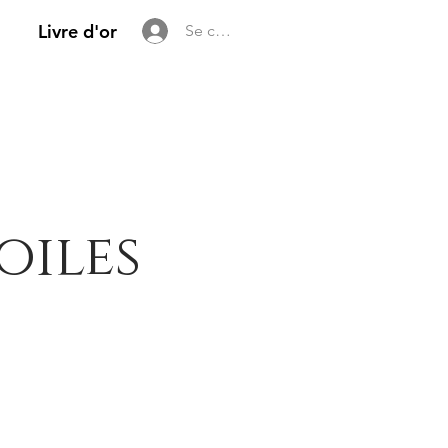
Livre d'or
Se connecter
oiles