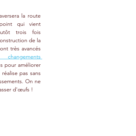
versera la route 
oint qui vient 
tôt trois fois 
onstruction de la 
ont très avancés 
 changements 
s pour améliorer 
 réalise pas sans 
issements. On ne 
asser d'œufs !