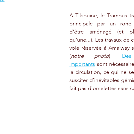
A Tikiouine, le Trambus tra
principale par un rond-p
d'être aménagé (et plu
qu'une...). Les travaux de c
voie réservée à Amalway s
(
notre photo
). 
Des
importants
sont nécessaire
la circulation, ce qui ne se
susciter d'inévitables gém
fait pas d'omelettes sans c