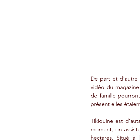
De part et d'autre 
vidéo du magazine 
de famille pourront
présent elles étaien
Tikiouine est d'au
moment, on assist
hectares. Situé à