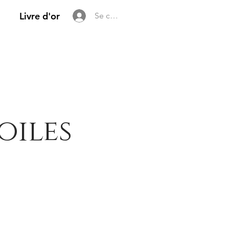
Livre d'or
Se connecter
oiles