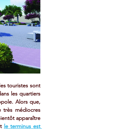
les touristes sont 
ns les quartiers 
pole. Alors que, 
 très médiocres 
ientôt apparaître 
t 
le terminus est 