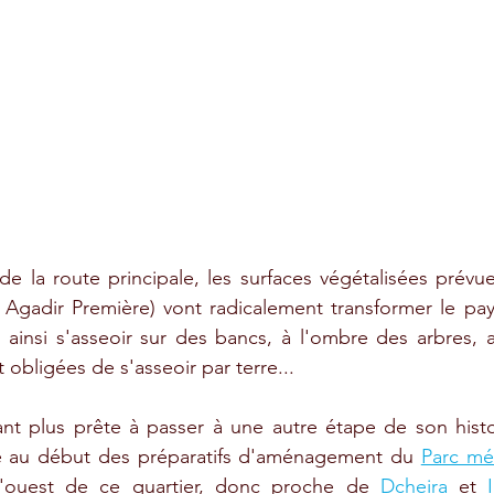
de la route principale, les surfaces végétalisées prévue
Agadir Première) vont radicalement transformer le pay
 ainsi s'asseoir sur des bancs, à l'ombre des arbres, a
t obligées de s'asseoir par terre... 
tant plus prête à passer à une autre étape de son hist
e au début des préparatifs d'aménagement du 
Parc mét
 l'ouest de ce quartier, donc proche de 
Dcheira
 et 