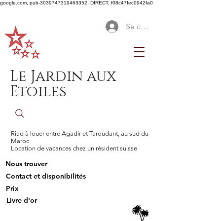
google.com, pub-3039747319463352, DIRECT, f08c47fec0942fa0
Se connecter
Le Jardin aux
Etoiles
Riad à louer entre Agadir et Taroudant, au sud du
Maroc
Location de vacances chez un résident suisse
Nous trouver
Contact et disponibilités
Prix
Livre d'or