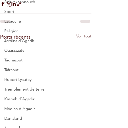
Aziz Akhannouch
Sport
Essaouira
Religion
Voir tout
Posts récents
Jardins d'Agadir
Ouarzazate
Taghazout
Tafraout
Hubert Lyautey
Tremblement de terre
Kasbah d'Agadir
Médina d'Agadir
Danialand