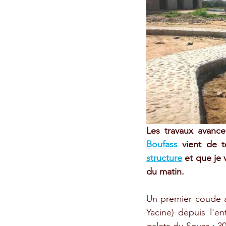
Les travaux avance
Boufass
 vient de t
structure
 et que je
du matin.
Un premier coude a 
Yacine) depuis l'en