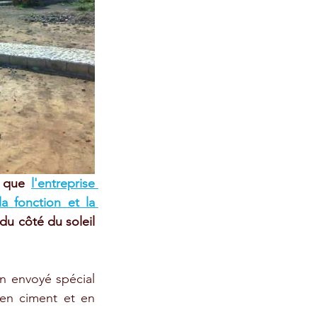
i que 
l'entreprise 
la fonction et la 
u côté du soleil 
n envoyé spécial 
 en ciment et en 