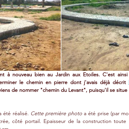
nt à nouveau bien au Jardin aux Etoiles. C'est ains
erminer le chemin en pierre dont j'avais déjà décrit 
 viens de nommer "chemin du Levant", puisqu'il se situe d
été réalisé. 
Cette première photo
 a été prise (par mo
trée, côté portail. Epaisseur de la construction toute