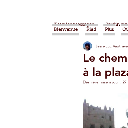
Tous les messages
Jardin aux
Bienvenue
Riad
Plus
Où
Jean-Luc Vautrave
Projets
Nature
Ber
Le chemi
à la plaz
Alimentation
Evénemen
Dernière mise à jour :
27 
Vidéos
Tiznit
Tran
Jardins d'Agadir
Ouarz