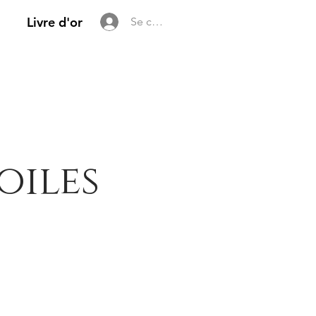
Livre d'or
Se connecter
oiles