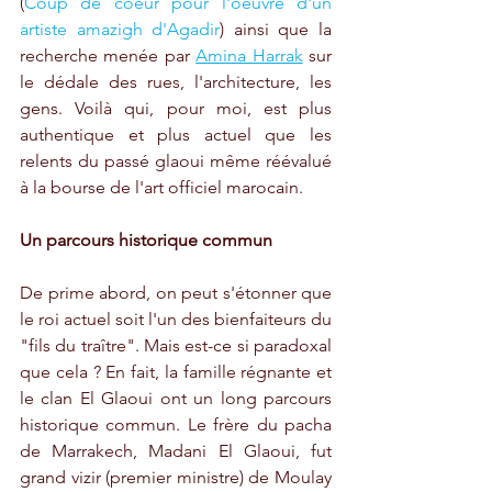
(
Coup de coeur pour l'oeuvre d'un 
artiste amazigh d'Agadir
) ainsi que la 
recherche menée par 
Amina Harrak
 sur 
le dédale des rues, l'architecture, les 
gens. Voilà qui, pour moi, est plus 
authentique et plus actuel que les 
relents du passé glaoui même réévalué 
à la bourse de l'art officiel marocain.
Un parcours historique commun
De prime abord, on peut s'étonner que 
le roi actuel soit l'un des bienfaiteurs du 
"fils du traître". Mais est-ce si paradoxal 
que cela ? En fait, la famille régnante et 
le clan El Glaoui ont un long parcours 
historique commun. Le frère du pacha 
de Marrakech, Madani El Glaoui, fut 
grand vizir (premier ministre) de Moulay 