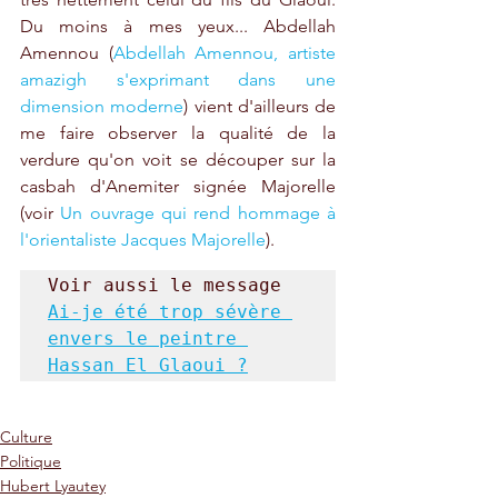
Du moins à mes yeux... Abdellah 
Amennou (
Abdellah Amennou, artiste 
amazigh s'exprimant dans une 
dimension moderne
) vient d'ailleurs de 
me faire observer la qualité de la 
verdure qu'on voit se découper sur la 
casbah d'Anemiter signée Majorelle 
(voir 
Un ouvrage qui rend hommage à 
l'orientaliste Jacques Majorelle
).
Voir aussi le message 
Ai-je été trop sévère 
envers le peintre 
Hassan El Glaoui ?
Culture
Politique
Hubert Lyautey