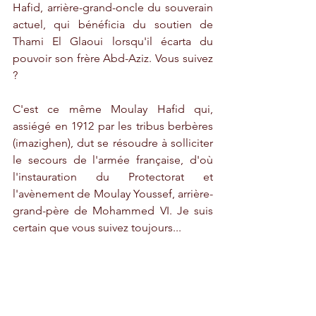
Hafid, arrière-grand-oncle du souverain 
actuel, qui bénéficia du soutien de 
Thami El Glaoui lorsqu'il écarta du 
pouvoir son frère Abd-Aziz. Vous suivez 
? 
C'est ce même Moulay Hafid qui, 
assiégé en 1912 par les tribus berbères 
(imazighen), dut se résoudre à solliciter 
le secours de l'armée française, d'où 
l'instauration du Protectorat et 
l'avènement de Moulay Youssef, arrière-
grand-père de Mohammed VI. Je suis 
certain que vous suivez toujours... 