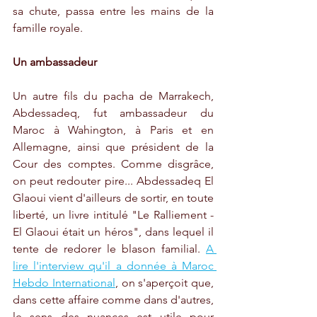
sa chute, passa entre les mains de la 
famille royale.
Un ambassadeur
Un autre fils du pacha de Marrakech, 
Abdessadeq, fut ambassadeur du 
Maroc à Wahington, à Paris et en 
Allemagne, ainsi que président de la 
Cour des comptes. Comme disgrâce, 
on peut redouter pire... Abdessadeq El 
Glaoui vient d'ailleurs de sortir, en toute 
liberté, un livre intitulé "Le Ralliement - 
El Glaoui était un héros", dans lequel il 
tente de redorer le blason familial. 
A 
lire l'interview qu'il a donnée à Maroc 
Hebdo International
, on s'aperçoit que, 
dans cette affaire comme dans d'autres, 
le sens des nuances est utile pour 