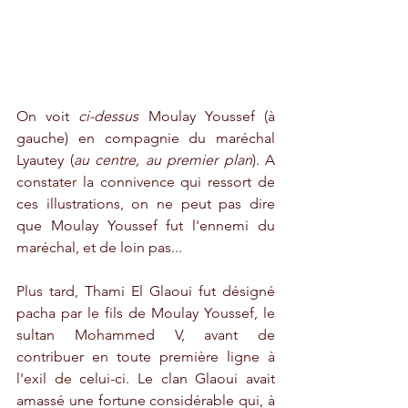
On voit 
ci-dessus
 Moulay Youssef (à 
gauche) en compagnie du maréchal 
Lyautey (
au centre, au premier plan
). A 
constater la connivence qui ressort de 
ces illustrations, on ne peut pas dire 
que Moulay Youssef fut l'ennemi du 
maréchal, et de loin pas...
Plus tard, Thami El Glaoui fut désigné 
pacha par le fils de Moulay Youssef, le 
sultan Mohammed V, avant de 
contribuer en toute première ligne à 
l'exil de celui-ci. Le clan Glaoui avait 
amassé une fortune considérable qui, à 