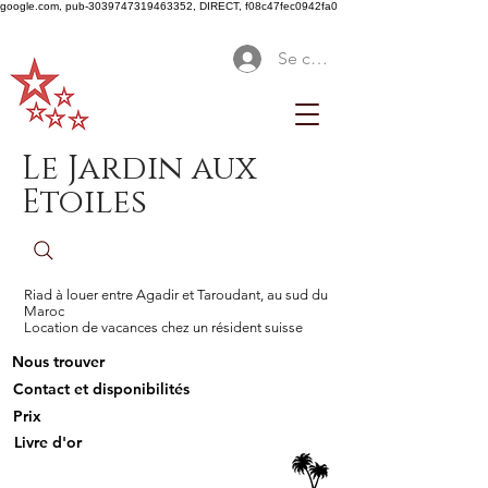
google.com, pub-3039747319463352, DIRECT, f08c47fec0942fa0
Se connecter
Le Jardin aux
Etoiles
Riad à louer entre Agadir et Taroudant, au sud du
Maroc
Location de vacances chez un résident suisse
Nous trouver
Contact et disponibilités
Prix
Livre d'or