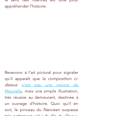
appréhender l'histoire. 
Revenons à l'art pictural pour signaler 
qu'il apparaît que 
la composition ci-
dessus
n'est pas une oeuvre de 
Majorelle
,
 mais une simple illustration, 
très réussie au demeurant, destinée à 
un ouvrage d'histoire. Quoi qu'il en 
soit, le pinceau du Nancéen surpasse 
très nettement celui du fils du Glaoui. 