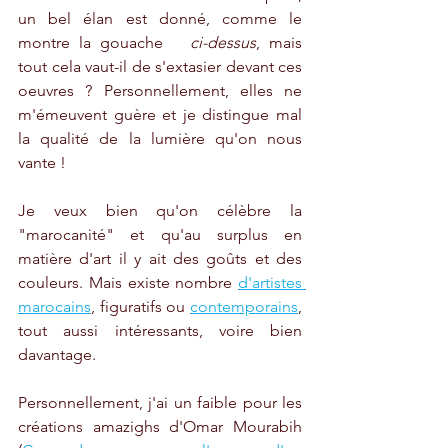
un bel élan est donné, comme le 
montre la gouache   
ci-dessus
, mais 
tout cela vaut-il de s'extasier devant ces 
oeuvres ? Personnellement, elles ne 
m'émeuvent guère et je distingue mal 
la qualité de la lumière qu'on nous 
vante ! 
Je veux bien qu'on célèbre la 
"marocanité" et qu'au surplus en 
matière d'art il y ait des goûts et des 
couleurs. Mais existe nombre 
d'artistes 
marocains
, figuratifs ou 
contemporains
, 
tout aussi intéressants, voire bien 
davantage. 
Personnellement, j'ai un faible pour les 
créations amazighs d'Omar Mourabih 