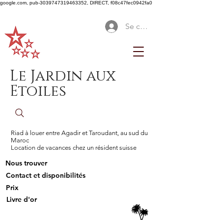
google.com, pub-3039747319463352, DIRECT, f08c47fec0942fa0
Se connecter
Le Jardin aux
Etoiles
Riad à louer entre Agadir et Taroudant, au sud du
Maroc
Location de vacances chez un résident suisse
Nous trouver
Contact et disponibilités
Prix
Livre d'or