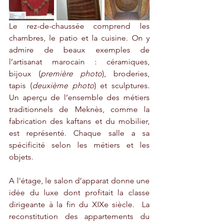
Le rez-de-chaussée comprend les 
chambres, le patio et la cuisine. On y 
admire de beaux exemples de 
l’artisanat marocain : céramiques, 
bijoux (
première photo
), broderies, 
tapis (
deuxième photo
) et sculptures. 
Un aperçu de l’ensemble des métiers 
traditionnels de Meknès, comme la 
fabrication des kaftans et du mobilier, 
est représenté. Chaque salle a sa 
spécificité selon les métiers et les 
objets. 
A l'étage, le salon d’apparat donne une 
idée du luxe dont profitait la classe 
dirigeante à la fin du XIXe siècle.  La 
reconstitution des appartements du 