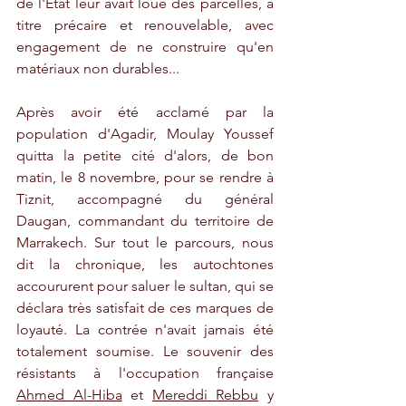
de l'État leur avait loué des parcelles, à 
titre précaire et renouvelable, avec 
engagement de ne construire qu'en 
matériaux non durables...
Après avoir été acclamé par la 
population d'Agadir, Moulay Youssef 
quitta la petite cité d'alors, de bon 
matin, le 8 novembre, pour se rendre à 
Tiznit, accompagné du général 
Daugan, commandant du territoire de 
Marrakech. Sur tout le parcours, nous 
dit la chronique, les autochtones 
accoururent pour saluer le sultan, qui se 
déclara très satisfait de ces marques de 
loyauté. La contrée n'avait jamais été 
totalement soumise. Le souvenir des 
résistants à l'occupation française 
Ahmed Al-Hiba
 et 
Mereddi Rebbu
 y 