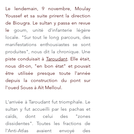
Le lendemain, 9 novembre, Moulay 
Youssef et sa suite prirent la direction 
de Biougra. Le sultan y passa en revue 
le
 goum, unité d'infanterie légère 
locale. "Sur tout le long parcours, des 
manifestations enthousiastes se sont 
produites", nous dit la chronique. Une
piste conduisait à 
Taroudant
. Elle était, 
nous dit-on, "en bon état" et pouvait 
être utilisée presque toute l'année 
depuis la construction du pont sur 
l'oued Souss à Aït Melloul. 
L'arrivée à Taroudant fut triomphale. Le 
sultan y fut accueilli par les pachas et 
caïds, dont celui des "zones 
dissidentes". Toutes les fractions de 
l'Anti-Atlas avaient envoyé des 