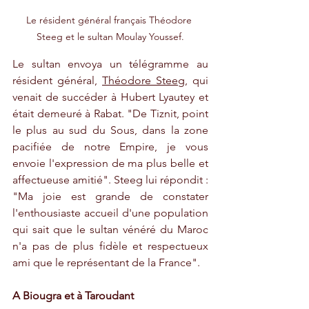
Le résident général français Théodore 
Steeg et le sultan Moulay Youssef.
Le sultan envoya un télégramme au 
résident général, 
Théodore Steeg
, qui 
venait de succéder à Hubert Lyautey et 
était demeuré à Rabat. "De Tiznit, point 
le plus au sud du Sous, dans la zone 
pacifiée de notre Empire, je vous 
envoie l'expression de ma plus belle et 
affectueuse amitié". Steeg lui répondit : 
"Ma joie est grande de constater 
l'enthousiaste accueil d'une population 
qui sait que le sultan vénéré du Maroc 
n'a pas de plus fidèle et respectueux 
ami que le représentant de la France". 
A Biougra et à Taroudant