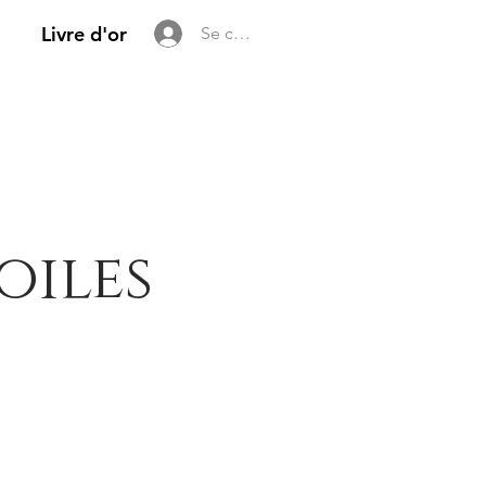
Livre d'or
Se connecter
oiles