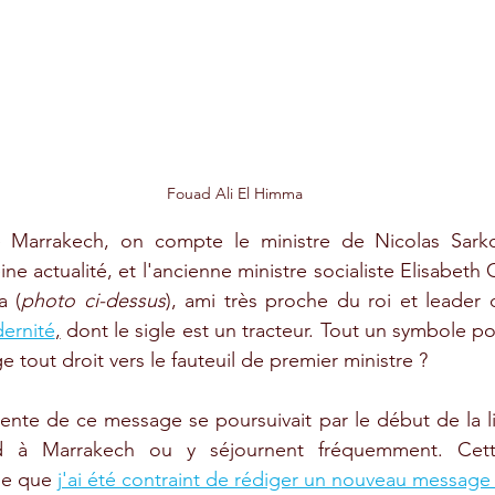
Fouad Ali El Himma
e Marrakech, on compte le ministre de Nicolas Sarko
ne actualité, et l'ancienne ministre socialiste Elisabeth 
a (
photo ci-dessus
), ami très proche du roi et leader 
ernité
,
 dont le sigle est un tracteur. Tout un symbole p
ge tout droit vers le fauteuil de premier ministre ?
nte de ce message se poursuivait par le début de la lis
d à Marrakech ou y séjournent fréquemment. Cett
ie que 
j'ai été contraint de rédiger un nouveau message 