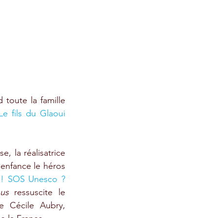
 toute la famille 
Le fils du Glaoui 
, la réalisatrice 
 enfance le héros 
 ! SOS Unesco ? 
sus 
ressuscite le 
e Cécile Aubry, 