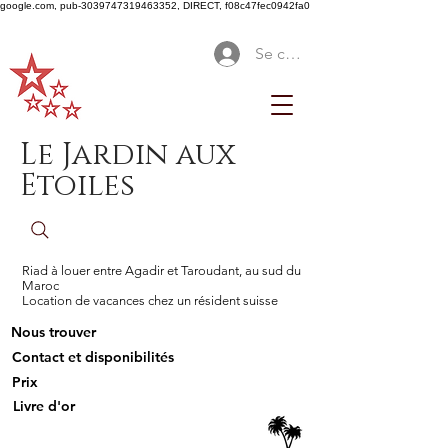
google.com, pub-3039747319463352, DIRECT, f08c47fec0942fa0
Se connecter
Le Jardin aux
Etoiles
Riad à louer entre Agadir et Taroudant, au sud du
Maroc
Location de vacances chez un résident suisse
Nous trouver
Contact et disponibilités
Prix
Livre d'or