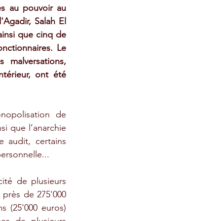
s au pouvoir au 
Agadir, Salah El 
ainsi que cinq de 
nctionnaires. Le 
 malversations, 
érieur, ont été 
opolisation de 
si que l’anarchie 
udit, certains 
personnelle...
té de plusieurs 
près de 275'000 
 (25'000 euros) 