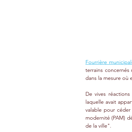
Fourrière municipal
terrains concernés n
dans la mesure où el
De vives réactions 
laquelle avait appar
valable pour céder l
modernité (PAM) dén
de la ville". 