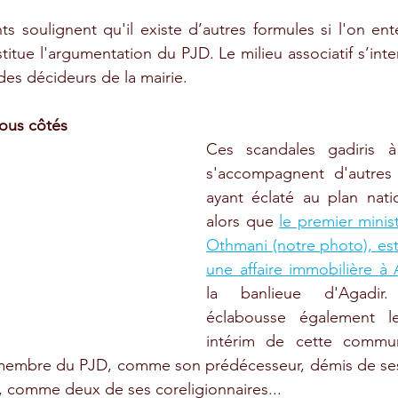
soulignent qu'il existe d’autres formules si l'on ent
titue l'argumentation du PJD. Le milieu associatif s’interr
des décideurs de la mairie.
tous côtés
Ces scandales gadiris à 
s'accompagnent d'autres g
ayant éclaté au plan natio
alors que 
le premier minis
Othmani (notre photo), es
une affaire immobilière à 
la banlieue d'Agadir. 
éclabousse également le
intérim de cette commun
embre du PJD, comme son prédécesseur, démis de ses 
, comme deux de ses coreligionnaires... 