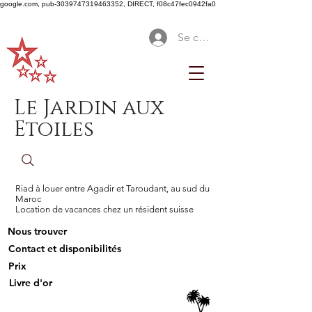
google.com, pub-3039747319463352, DIRECT, f08c47fec0942fa0
Se connecter
Le Jardin aux
Etoiles
Riad à louer entre Agadir et Taroudant, au sud du
Maroc
Location de vacances chez un résident suisse
Nous trouver
Contact et disponibilités
Prix
Livre d'or