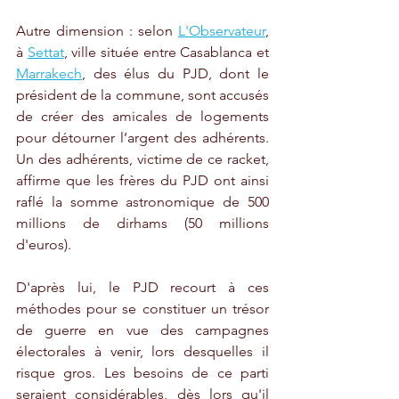
Autre dimension : selon 
L'Observateur
, 
à 
Settat
, ville située entre Casablanca et 
Marrakech
, des élus du PJD, dont le 
président de la commune, sont accusés 
de créer des amicales de logements 
pour détourner l’argent des adhérents. 
Un des adhérents, victime de ce racket, 
affirme que les frères du PJD ont ainsi 
raflé la somme astronomique de 500 
millions de dirhams (50 millions 
d'euros). 
D'après lui, le PJD recourt à ces 
méthodes pour se constituer un trésor 
de guerre en vue des campagnes 
électorales à venir, lors desquelles il 
risque gros. Les besoins de ce parti 
seraient considérables, dès lors qu'il 