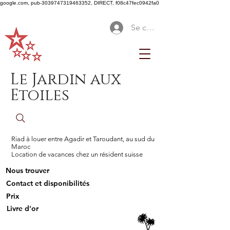
google.com, pub-3039747319463352, DIRECT, f08c47fec0942fa0
Se connecter
Le Jardin aux
Etoiles
Riad à louer entre Agadir et Taroudant, au sud du
Maroc
Location de vacances chez un résident suisse
Nous trouver
Contact et disponibilités
Prix
Livre d'or