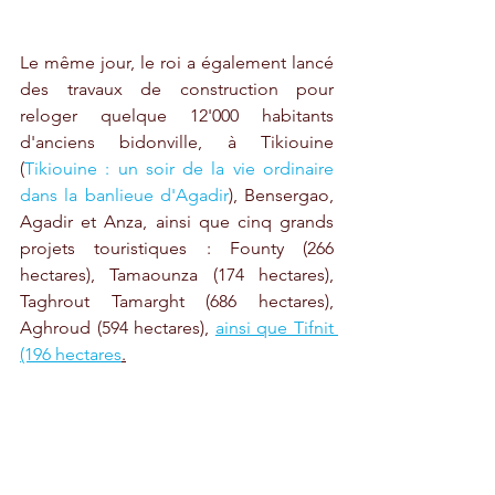
Le même jour, le roi a également lancé 
des travaux de construction pour 
reloger quelque 12'000 habitants 
d'anciens bidonville, à Tikiouine 
(
Tikiouine : un soir de la vie ordinaire 
dans la banlieue d'Agadir
), Bensergao, 
Agadir et Anza, ainsi que cinq grands 
projets touristiques : Founty (266 
hectares), Tamaounza (174 hectares), 
Taghrout Tamarght (686 hectares), 
Aghroud (594 hectares), 
ainsi que Tifnit 
(196 hectares
.