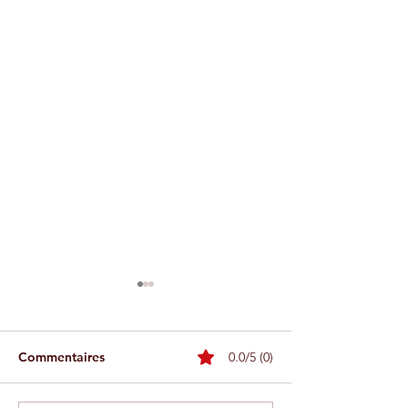
Commentaires
0.0/5 (0)