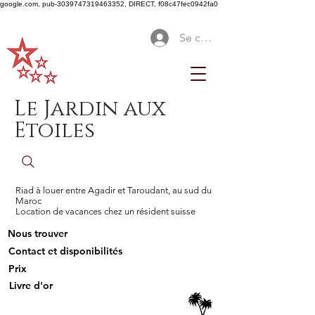
google.com, pub-3039747319463352, DIRECT, f08c47fec0942fa0
Se connecter
Le Jardin aux
Etoiles
Riad à louer entre Agadir et Taroudant, au sud du
Maroc
Location de vacances chez un résident suisse
Nous trouver
Contact et disponibilités
Prix
Livre d'or