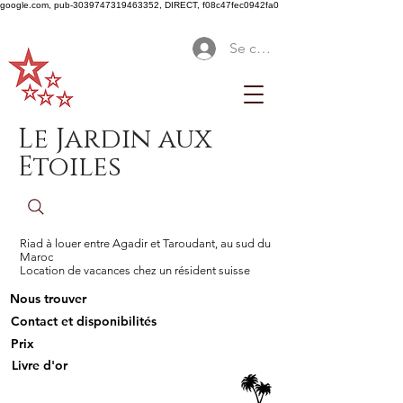
google.com, pub-3039747319463352, DIRECT, f08c47fec0942fa0
Se connecter
Le Jardin aux
Etoiles
Riad à louer entre Agadir et Taroudant, au sud du
Maroc
Location de vacances chez un résident suisse
Nous trouver
Contact et disponibilités
Prix
Livre d'or