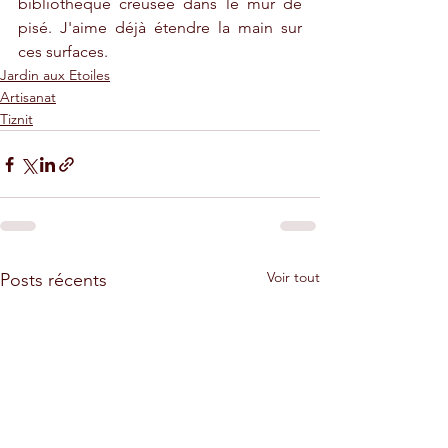
bibliothèque creusée dans le mur de 
pisé. J'aime déjà étendre la main sur 
ces surfaces.
Jardin aux Etoiles
Artisanat
Tiznit
Voir tout
Posts récents