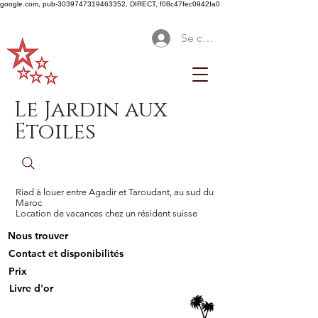
google.com, pub-3039747319463352, DIRECT, f08c47fec0942fa0
Se connecter
Le Jardin aux
Etoiles
Riad à louer entre Agadir et Taroudant, au sud du
Maroc
Location de vacances chez un résident suisse
Nous trouver
Contact et disponibilités
Prix
Livre d'or