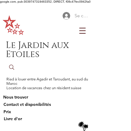
google.com, pub-3039747319463352, DIRECT, f08c47fec0942fa0
Se connecter
Le Jardin aux
Etoiles
Riad à louer entre Agadir et Taroudant, au sud du
Maroc
Location de vacances chez un résident suisse
Nous trouver
Contact et disponibilités
Prix
Livre d'or