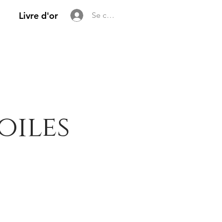
Livre d'or
Se connecter
oiles