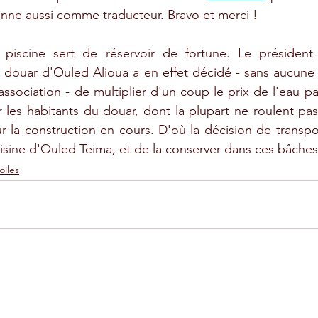
ionne aussi comme traducteur. Bravo et merci ! 
 piscine sert de réservoir de fortune. Le président d
douar d'Ouled Alioua a en effet décidé - sans aucune c
sociation - de multiplier d'un coup le prix de l'eau par 
s habitants du douar, dont la plupart ne roulent pas su
 la construction en cours. D'où la décision de transpor
voisine d'Ouled Teima, et de la conserver dans ces bâches
oiles