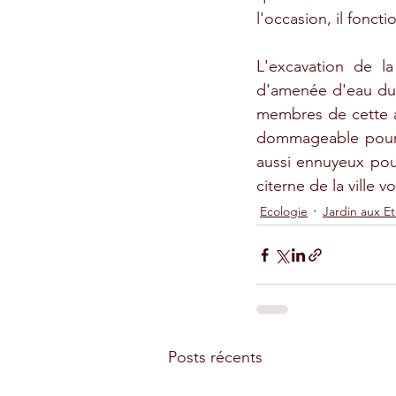
l'occasion, il fonct
L'excavation de la
d'amenée d'eau du 
membres de cette as
dommageable pour le
aussi ennuyeux pour
citerne de la ville 
Ecologie
Jardin aux Et
Posts récents