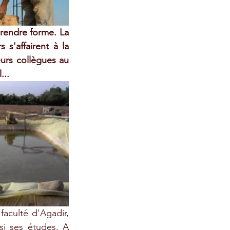
endre forme. La 
s'affairent à la 
urs collègues au 
...
faculté d'Agadir, 
si ses études. A 