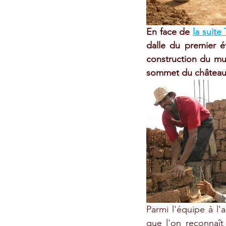
En face de 
la suite 
dalle du premier ét
construction du mur
sommet du château 
Parmi l'équipe à l'a
que l'on reconnaît