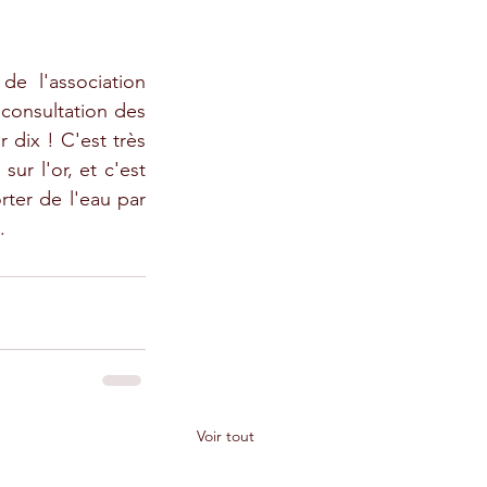
e l'association 
onsultation des 
dix ! C'est très 
r l'or, et c'est 
ter de l'eau par 
.
Voir tout