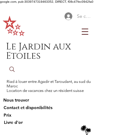
google.com, pub-3039747319463352, DIRECT, f08c47fec0942fa0
Se connecter
Le Jardin aux
Etoiles
Riad à louer entre Agadir et Taroudant, au sud du
Maroc
Location de vacances chez un résident suisse
Nous trouver
Contact et disponibilités
Prix
Livre d'or