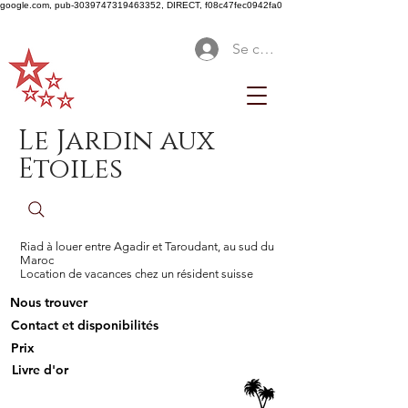
google.com, pub-3039747319463352, DIRECT, f08c47fec0942fa0
Se connecter
Le Jardin aux
Etoiles
Riad à louer entre Agadir et Taroudant, au sud du
Maroc
Location de vacances chez un résident suisse
Nous trouver
Contact et disponibilités
Prix
Livre d'or