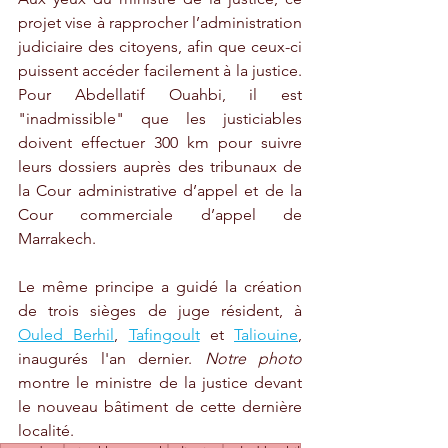
projet vise à rapprocher l’administration 
judiciaire des citoyens, afin que ceux-ci 
puissent accéder facilement à la justice. 
Pour Abdellatif Ouahbi, il est 
"inadmissible" que les justiciables 
doivent effectuer 300 km pour suivre 
leurs dossiers auprès des tribunaux de 
la Cour administrative d’appel et de la 
Cour commerciale d’appel de 
Marrakech. 
Le même principe a guidé la création 
de trois sièges de juge résident, à 
Ouled Berhil
, 
Tafingoult
 et 
Taliouine
, 
inaugurés l'an dernier. 
Notre photo
montre le ministre de la justice devant 
le nouveau bâtiment de cette dernière 
localité.