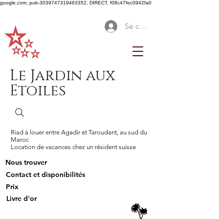
google.com, pub-3039747319463352, DIRECT, f08c47fec0942fa0
Se connecter
Le Jardin aux
Etoiles
Riad à louer entre Agadir et Taroudant, au sud du
Maroc
Location de vacances chez un résident suisse
Nous trouver
Contact et disponibilités
Prix
Livre d'or