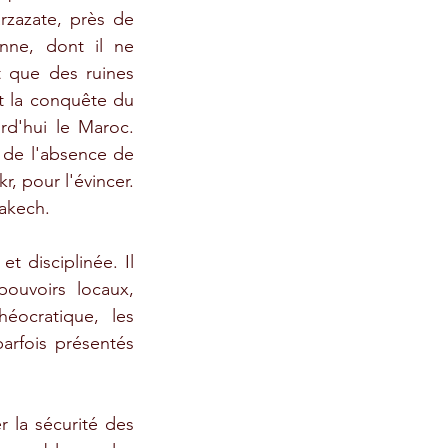
rzazate, près de 
enne, dont il ne 
 que des ruines 
t la conquête du 
d'hui le Maroc. 
 de l'absence de 
, pour l'évincer. 
rakech. 
 disciplinée. Il 
ouvoirs locaux, 
éocratique, les 
arfois présentés 
 la sécurité des 