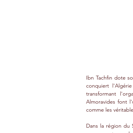
Ibn Tachfin dote so
conquiert l'Algéri
transformant l'org
Almoravides font l'
comme les véritabl
Dans la région du S