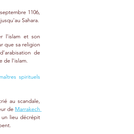
 septembre 1106, 
 jusqu'au Sahara.
 l’islam et son 
 que sa religion 
’arabisation de 
 de l’islam.
aîtres spirituels 
ié au scandale, 
eur de 
Marrakech 
un lieu décrépit 
pent. 