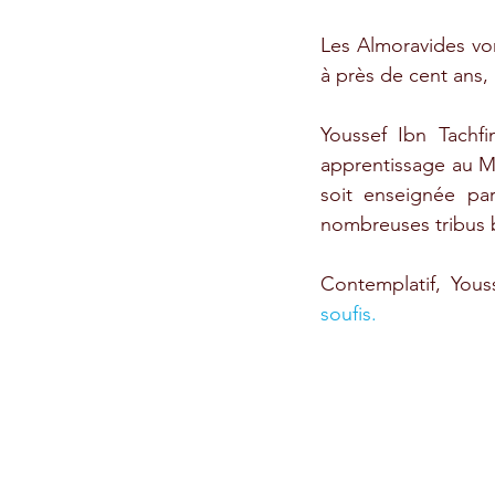
Les Almoravides von
à près de cent ans, 
Youssef Ibn Tachfi
apprentissage au Ma
soit enseignée pa
nombreuses tribus be
Contemplatif, Yous
soufis. 