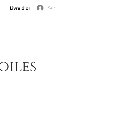
Livre d'or
Se connecter
oiles