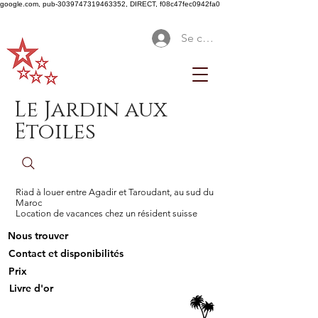
google.com, pub-3039747319463352, DIRECT, f08c47fec0942fa0
Se connecter
Le Jardin aux
Etoiles
Riad à louer entre Agadir et Taroudant, au sud du
Maroc
Location de vacances chez un résident suisse
Nous trouver
Contact et disponibilités
Prix
Livre d'or