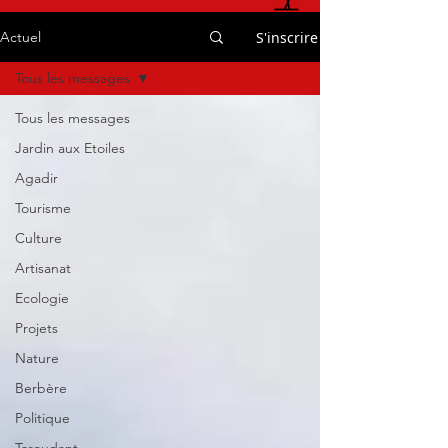
S'inscrire
Actuel
Tous les messages
Tous les messages
Jardin aux Etoiles
Agadir
Tourisme
Culture
Artisanat
Ecologie
Projets
Nature
Berbère
Politique