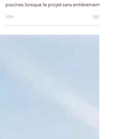
Inspirée du succès du parc Atlantica, la
priorité de Danialand est aquatique : 16
piscines lorsque le projet sera entièrement
finalisé.