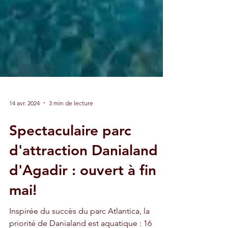
14 avr. 2024
3 min de lecture
Spectaculaire parc
d'attraction Danialand
d'Agadir : ouvert à fin
mai!