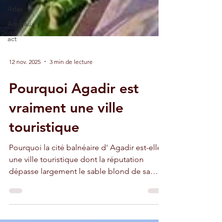
Atlas
Animaux
act
12 nov. 2025
3 min de lecture
Pourquoi Agadir est
vraiment une ville
touristique
Pourquoi la cité balnéaire d' Agadir est-elle
une ville touristique dont la réputation
dépasse largement le sable blond de sa
plage de 10 kilomètres de longueur ? Parce
que, en février 2020, le roi Mohammed VI a