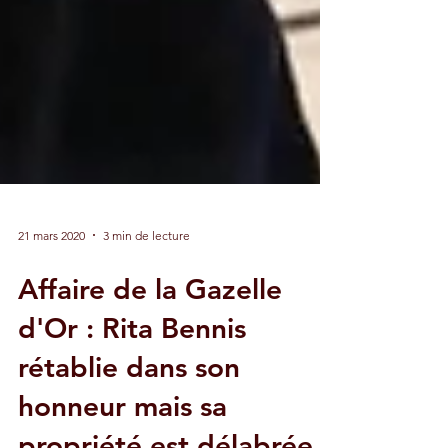
21 mars 2020
3 min de lecture
Affaire de la Gazelle
d'Or : Rita Bennis
rétablie dans son