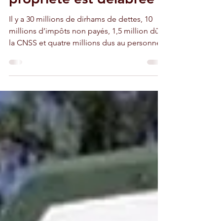
honneur mais sa
propriété est délabrée
Il y a 30 millions de dirhams de dettes, 10
millions d’impôts non payés, 1,5 million dû à
la CNSS et quatre millions dus au personnel.