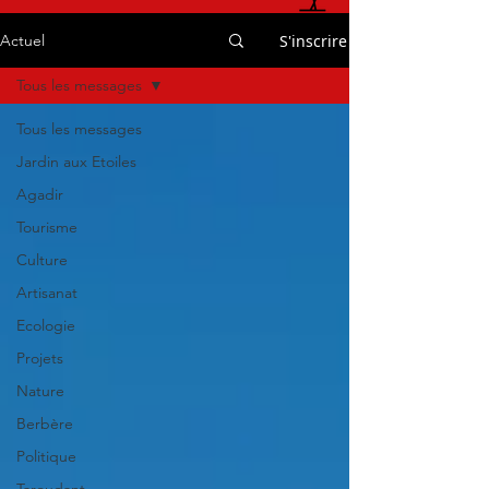
S'inscrire
Actuel
Tous les messages
Tous les messages
Jardin aux Etoiles
Agadir
Tourisme
Culture
Artisanat
Ecologie
Projets
Nature
Berbère
Politique