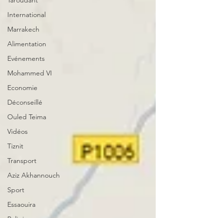
Taroudant
International
Marrakech
Alimentation
Evénements
Mohammed VI
Economie
Déconseillé
Ouled Teima
Vidéos
Tiznit
Transport
Aziz Akhannouch
Sport
Essaouira