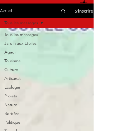
S'inscrire
Actuel
Tous les messages
Tous les messages
Jardin aux Etoiles
Agadir
Tourisme
Culture
Artisanat
Ecologie
Projets
Nature
Berbère
Politique