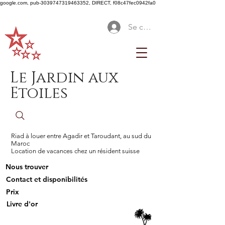
google.com, pub-3039747319463352, DIRECT, f08c47fec0942fa0
Se connecter
Le Jardin aux
Etoiles
Riad à louer entre Agadir et Taroudant, au sud du
Maroc
Location de vacances chez un résident suisse
Nous trouver
Contact et disponibilités
Prix
Livre d'or