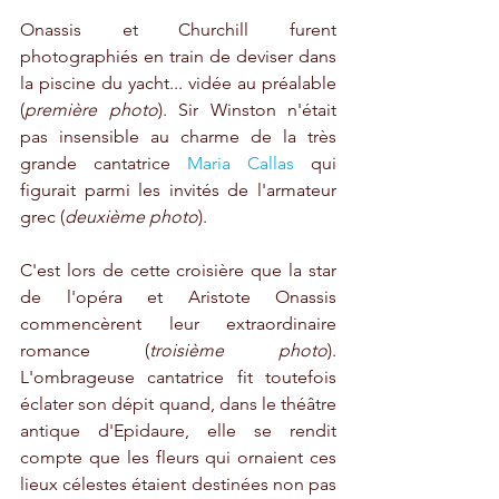
Onassis et Churchill furent 
photographiés en train de deviser dans 
la piscine du yacht... vidée au préalable 
(
première photo
). Sir Winston n'était 
pas insensible au charme de la très 
grande cantatrice 
Maria Callas
 qui 
figurait parmi les invités de l'armateur 
grec (
deuxième photo
). 
C'est lors de cette croisière que la star 
de l'opéra et Aristote Onassis 
commencèrent leur extraordinaire 
romance (
troisième photo
). 
L'ombrageuse cantatrice fit toutefois 
éclater son dépit quand, dans le théâtre 
antique d'Epidaure, elle se rendit 
compte que les fleurs qui ornaient ces 
lieux célestes étaient destinées non pas 