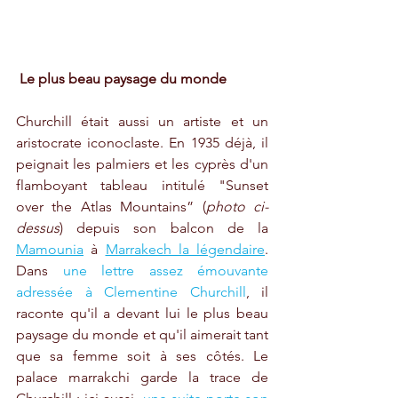
Le plus beau paysage du monde
Churchill était aussi un artiste et un 
aristocrate iconoclaste. En 1935 déjà, il 
peignait les palmiers et les cyprès d'un 
flamboyant tableau intitulé "Sunset 
over the Atlas Mountains” (
photo ci-
dessus
) depuis son balcon de la 
Mamounia
 à 
Marrakech la légendaire
. 
Dans 
une lettre assez émouvante 
adressée à Clementine Churchill
, il 
raconte qu'il a devant lui le plus beau 
paysage du monde et qu'il aimerait tant 
que sa femme soit à ses côtés. Le 
palace marrakchi garde la trace de 