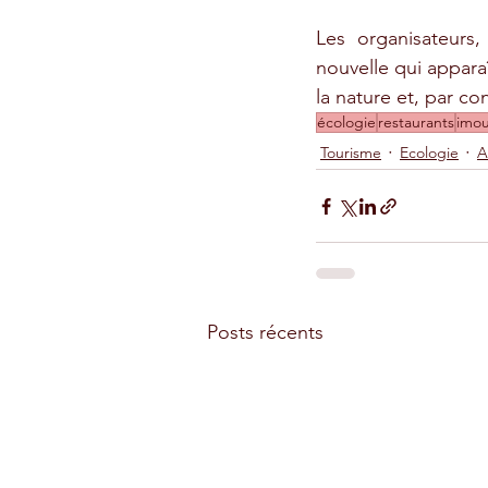
Les organisateurs,
nouvelle qui appara
la nature et, par c
écologie
restaurants
imo
Tourisme
Ecologie
A
Posts récents