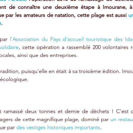
ient de connaître une deuxième étape à Imourane, à
ue par les amateurs de natation, cette plage est aussi 
un
e
.  
par 
l'Association du Pays d'accueil touristique des I
olidaire
, cette opération a rassemblé 200 volontaires r
ocales, ainsi que des entreprises. 
tradition, puisqu'elle en était à sa troisième édition. Imou
 écologique.
nt ramassé deux tonnes et demie de déchets ! C'est dir
usagers de cette magnifique plage, dominé par 
un restau
que par 
des vestiges historiques importants
.