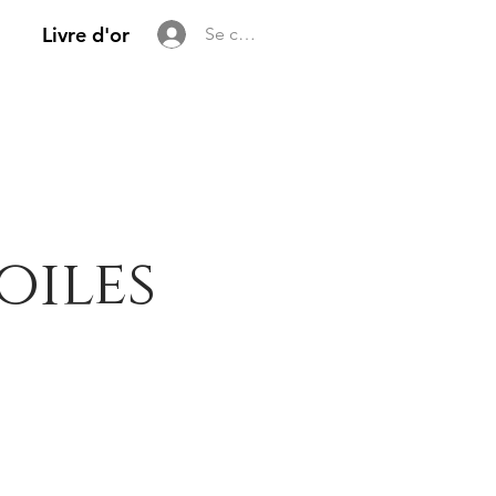
Livre d'or
Se connecter
oiles