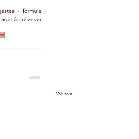
estes - formule 
ager à préserver 
an
Voir tout