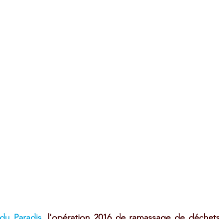
du Paradis, 
l'opération 2016 de ramassage de déchets 