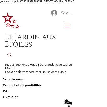
google.com, pub-3039747319463352, DIRECT, f08c47fec0942fa0
Se connecter
Le Jardin aux
Etoiles
Riad à louer entre Agadir et Taroudant, au sud du
Maroc
Location de vacances chez un résident suisse
Nous trouver
Contact et disponibilités
Prix
Livre d'or