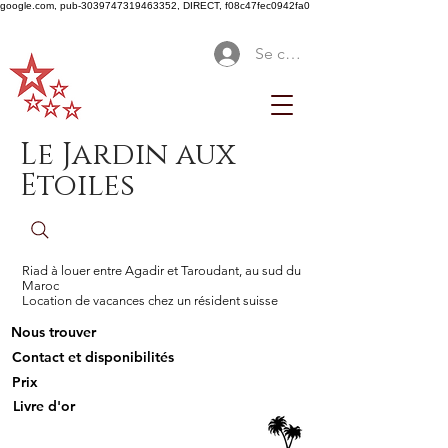
google.com, pub-3039747319463352, DIRECT, f08c47fec0942fa0
Se connecter
Le Jardin aux
Etoiles
Riad à louer entre Agadir et Taroudant, au sud du
Maroc
Location de vacances chez un résident suisse
Nous trouver
Contact et disponibilités
Prix
Livre d'or