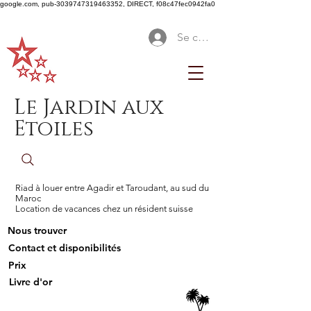
google.com, pub-3039747319463352, DIRECT, f08c47fec0942fa0
Se connecter
Le Jardin aux
Etoiles
Riad à louer entre Agadir et Taroudant, au sud du
Maroc
Location de vacances chez un résident suisse
Nous trouver
Contact et disponibilités
Prix
Livre d'or