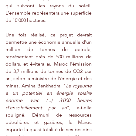
qui suivront les rayons du soleil. 
L'ensemble représentera une superficie 
de 10'000 hectares. 
Une fois réalisé, ce projet devrait 
permettre une économie annuelle d'un 
million de tonnes de pétrole, 
représentant près de 500 millions de 
dollars, et évitera au Maroc l'émission 
de 3,7 millions de tonnes de CO2 par 
an, selon la ministre de l'énergie et des 
mines, Amina Benkhadra. "
Le royaume 
a un potentiel en énergie solaire 
énorme avec (...) 3'000 heures 
d'ensoleillement par an
", a-t-elle 
souligné. Démuni de ressources 
pétrolières et gazières, le Maroc 
importe la quasi-totalité de ses besoins 