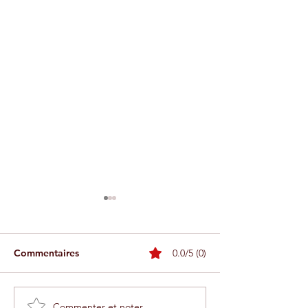
Commentaires
0.0/5 (0)
Commenter et noter...