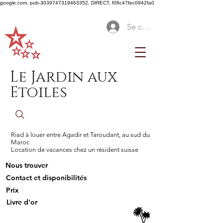
google.com, pub-3039747319463352, DIRECT, f08c47fec0942fa0
Se connecter
Le Jardin aux
Etoiles
Riad à louer entre Agadir et Taroudant, au sud du
Maroc
Location de vacances chez un résident suisse
Nous trouver
Contact et disponibilités
Prix
Livre d'or